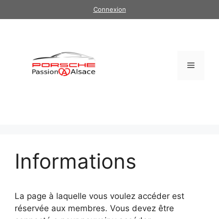
Aller
Connexion
au
contenu
Menu
Informations
La page à laquelle vous voulez accéder est
réservée aux membres. Vous devez être