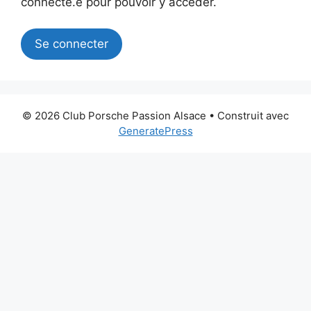
connecté.e pour pouvoir y accéder.
Se connecter
© 2026 Club Porsche Passion Alsace
• Construit avec
GeneratePress