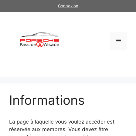
Aller
Connexion
au
contenu
Menu
Informations
La page à laquelle vous voulez accéder est
réservée aux membres. Vous devez être