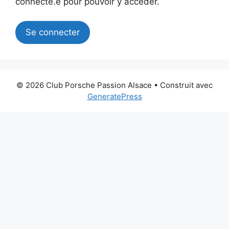
connecté.e pour pouvoir y accéder.
Se connecter
© 2026 Club Porsche Passion Alsace
• Construit avec
GeneratePress